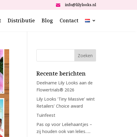
info@lilylooks.nl

t
Distributie
Blog
Contact
Recente berichten
Deelname Lily Looks aan de
Flowertrials® 2026
Lily Looks ‘Tiny Massive’ wint
Retailers’ Choice award
Tuinfeest
Pas op voor Leliehaantjes –
zij houden ook van lelies…..