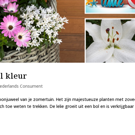
ol kleur
ederlands Consument
kroonjuweel van je zomertuin. Het zijn majestueuze planten met zove
ch toe weten te trekken. De lelie groeit uit een bol en is verkrijgbaar 