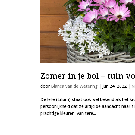
Zomer in je bol – tuin v
door
Bianca van de Wetering
|
jun 24, 2022
|
N
De lelie (Lilium) staat ook wel bekend als het 
persoonlijkheid dat ze altijd de aandacht naar zi
prachtige kleuren, van tere...