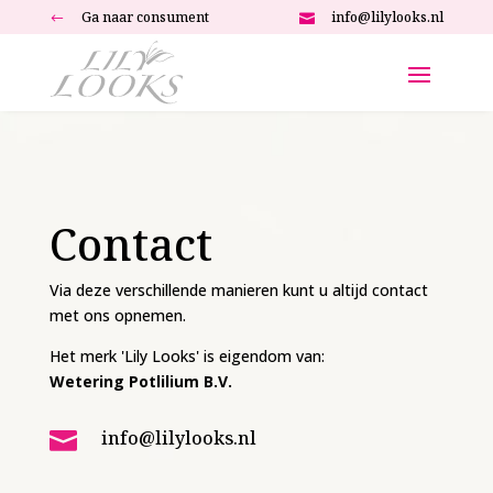
Ga naar consument
info@lilylooks.nl
#

Contact
Via deze verschillende manieren kunt u altijd contact
met ons opnemen.
Het merk 'Lily Looks' is eigendom van:
Wetering Potlilium B.V.
info@lilylooks.nl
