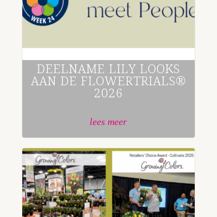
DEELNAME LILY LOOKS
AAN DE FLOWERTRIALS®
2026
lees meer