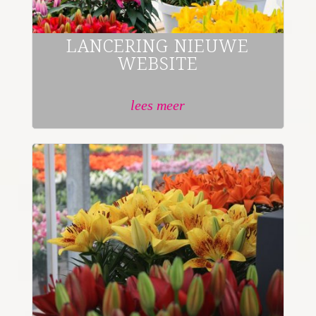
LANCERING NIEUWE
WEBSITE
lees meer