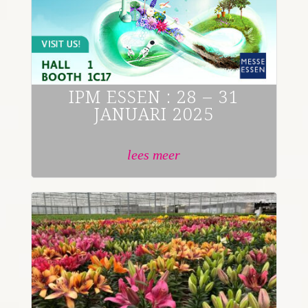
IPM ESSEN : 28 – 31
JANUARI 2025
lees meer