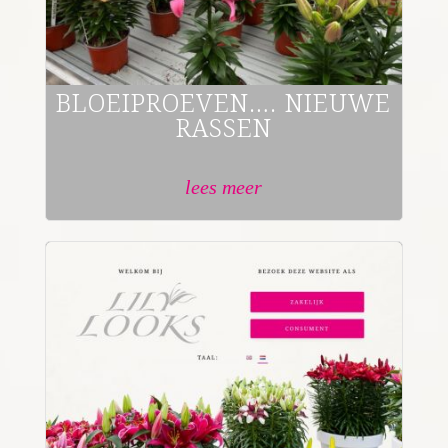
BLOEIPROEVEN…. NIEUWE
RASSEN
lees meer