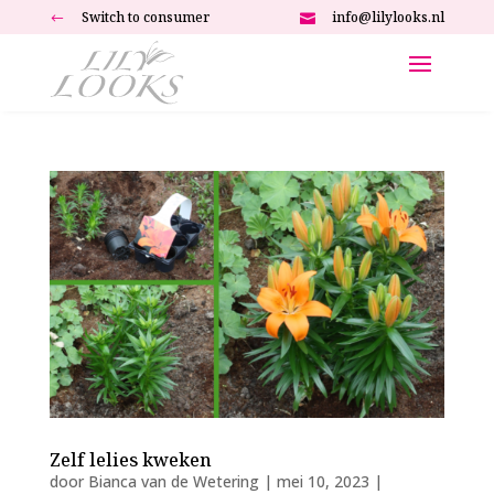
Switch to consumer
info@lilylooks.nl
#

Zelf lelies kweken
door
Bianca van de Wetering
|
mei 10, 2023
|