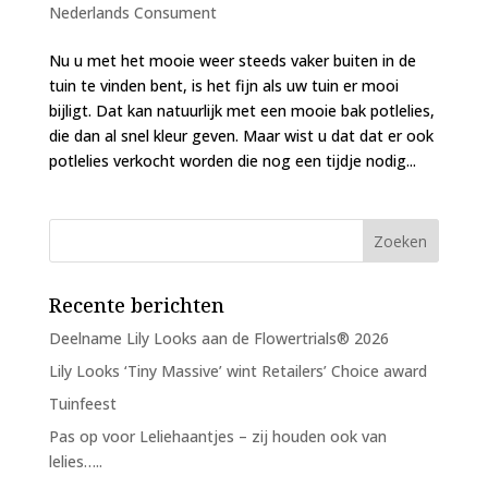
Nederlands Consument
Nu u met het mooie weer steeds vaker buiten in de
tuin te vinden bent, is het fijn als uw tuin er mooi
bijligt. Dat kan natuurlijk met een mooie bak potlelies,
die dan al snel kleur geven. Maar wist u dat dat er ook
potlelies verkocht worden die nog een tijdje nodig...
Recente berichten
Deelname Lily Looks aan de Flowertrials® 2026
Lily Looks ‘Tiny Massive’ wint Retailers’ Choice award
Tuinfeest
Pas op voor Leliehaantjes – zij houden ook van
lelies…..