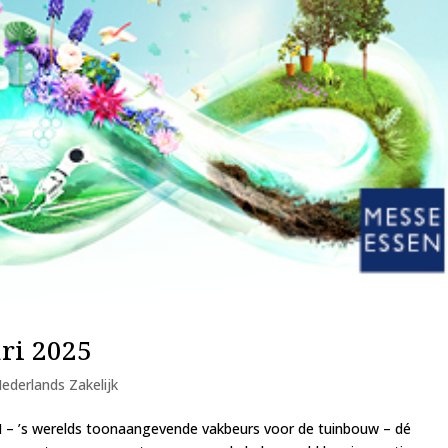
ari 2025
ederlands Zakelijk
N – ’s werelds toonaangevende vakbeurs voor de tuinbouw – dé