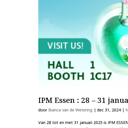
IPM Essen : 28 – 31 janu
door
Bianca van de Wetering
|
dec 31, 2024
|
N
Van 28 tot en met 31 januari 2025 is IPM ESSE