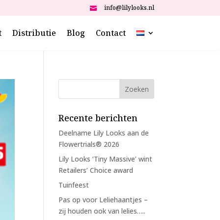
info@lilylooks.nl

t
Distributie
Blog
Contact
Recente berichten
Deelname Lily Looks aan de
Flowertrials® 2026
Lily Looks ‘Tiny Massive’ wint
Retailers’ Choice award
Tuinfeest
Pas op voor Leliehaantjes –
zij houden ook van lelies…..