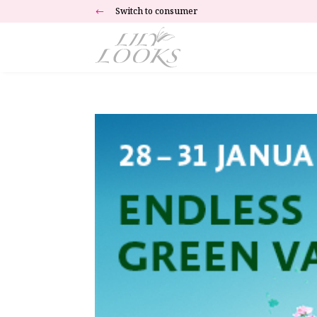
Switch to consumer
#