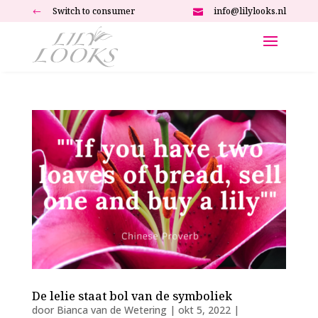
Switch to consumer
info@lilylooks.nl
#

De lelie staat bol van de symboliek
door
Bianca van de Wetering
|
okt 5, 2022
|