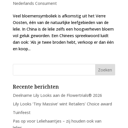
Nederlands Consument
Veel bloemensymboliek is afkomstig uit het Verre
Oosten, één van de natuurlijke leefgebieden van de
lelie. In China is de lelie zelfs een hoogverheven bloem
vol geluk geworden. Een Chinees spreekwoord luidt
dan ook: ‘Als je twee broden hebt, verkoop er dan één
en koop...
Recente berichten
Deelname Lily Looks aan de Flowertrials® 2026
Lily Looks ‘Tiny Massive’ wint Retailers’ Choice award
Tuinfeest
Pas op voor Leliehaantjes – zij houden ook van
lelies…..