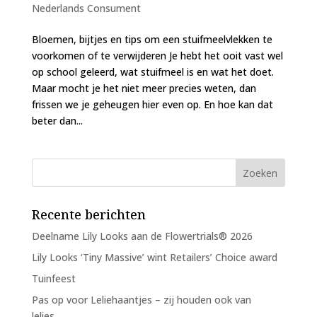
Nederlands Consument
Bloemen, bijtjes en tips om een stuifmeelvlekken te
voorkomen of te verwijderen Je hebt het ooit vast wel
op school geleerd, wat stuifmeel is en wat het doet.
Maar mocht je het niet meer precies weten, dan
frissen we je geheugen hier even op. En hoe kan dat
beter dan...
Recente berichten
Deelname Lily Looks aan de Flowertrials® 2026
Lily Looks ‘Tiny Massive’ wint Retailers’ Choice award
Tuinfeest
Pas op voor Leliehaantjes – zij houden ook van
lelies…..