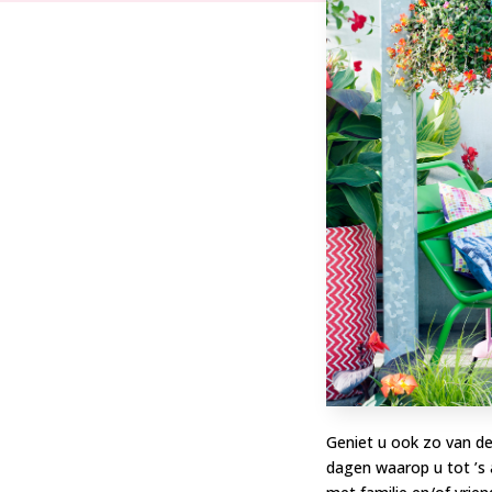
Geniet u ook zo van d
dagen waarop u tot ’s a