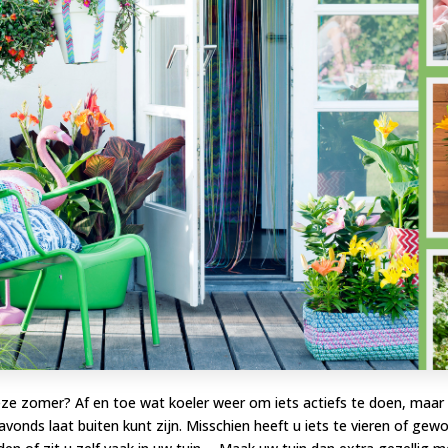
eze zomer? Af en toe wat koeler weer om iets actiefs te doen, ma
vonds laat buiten kunt zijn. Misschien heeft u iets te vieren of gewo