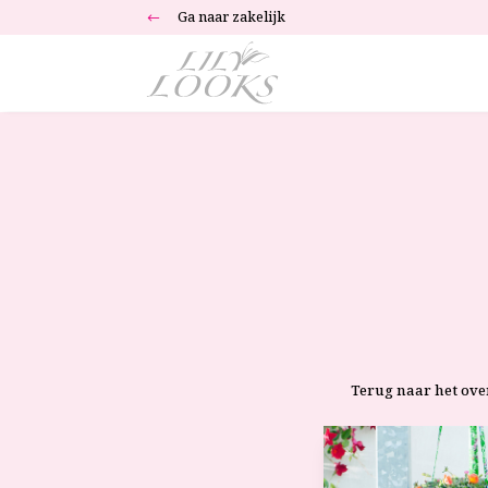
Ga naar zakelijk
#
Terug naar het ove