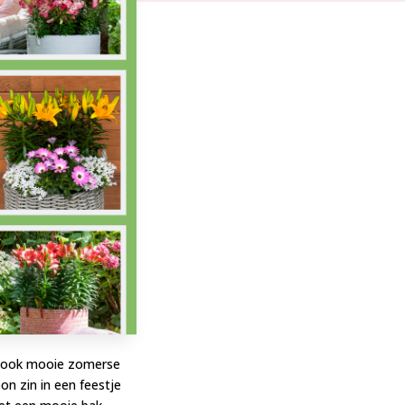
ar ook mooie zomerse
on zin in een feestje