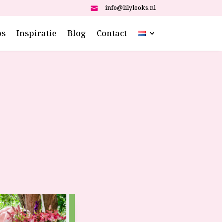
info@lilylooks.nl

ps
Inspiratie
Blog
Contact