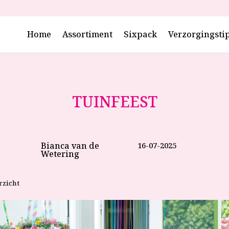
Home
Assortiment
Sixpack
Verzorgingsti
TUINFEEST
Bianca van de
16-07-2025
Wetering
rzicht