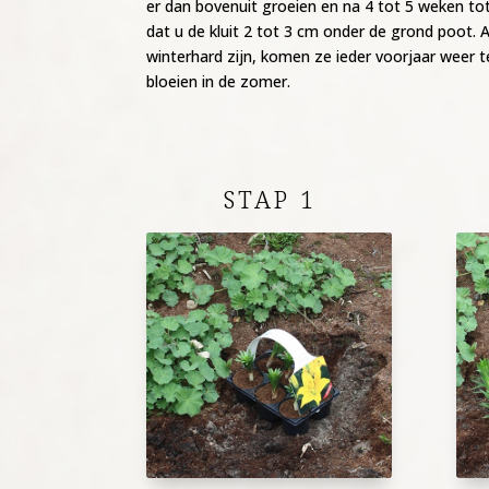
er dan bovenuit groeien en na 4 tot 5 weken to
dat u de kluit 2 tot 3 cm onder de grond poot. 
winterhard zijn, komen ze ieder voorjaar weer t
bloeien in de zomer.
STAP 1