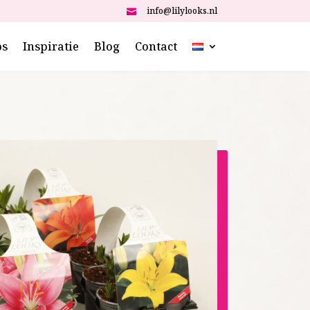
info@lilylooks.nl

ps
Inspiratie
Blog
Contact