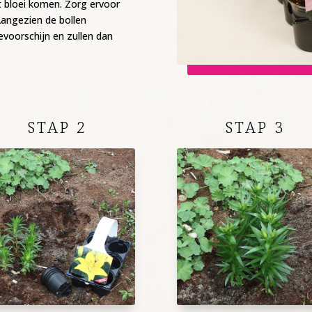
t bloei komen. Zorg ervoor
Aangezien de bollen
evoorschijn en zullen dan
STAP 2
STAP 3