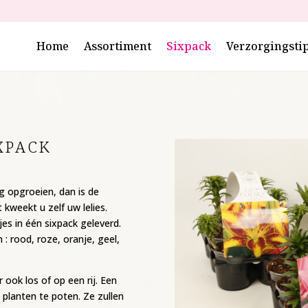
Home
Assortiment
Sixpack
Verzorgingsti
IXPACK
g opgroeien, dan is de
kweekt u zelf uw lelies.
es in één sixpack geleverd.
n : rood, roze, oranje, geel,
 ook los of op een rij. Een
 planten te poten. Ze zullen