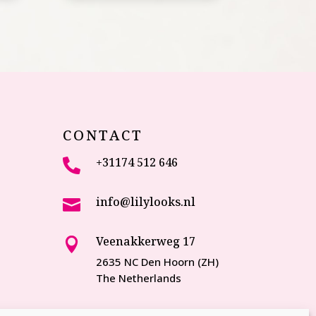
CONTACT
+31174 512 646

info@lilylooks.nl

Veenakkerweg 17

2635 NC Den Hoorn (ZH)
The Netherlands