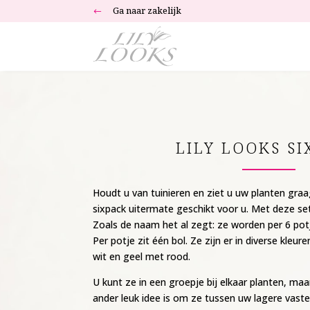
Ga naar zakelijk
#
LILY LOOKS S
Houdt u van tuinieren en ziet u uw planten graa
sixpack uitermate geschikt voor u. Met deze set 
Zoals de naam het al zegt: ze worden per 6 potj
Per potje zit één bol. Ze zijn er in diverse kleure
wit en geel met rood.
U kunt ze in een groepje bij elkaar planten, maar
ander leuk idee is om ze tussen uw lagere vaste