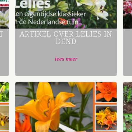
T
ARTIKEL OVER LELIES IN
DEND
lees meer