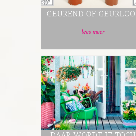
GEUREND OF GEURLOO
lees meer
DAAR WORDT JE TOCH