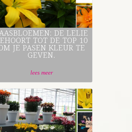
AASBLOEMEN: DE LELIE
EHOORT TOT DE TOP 10
OM JE PASEN KLEUR TE
GEVEN.
lees meer