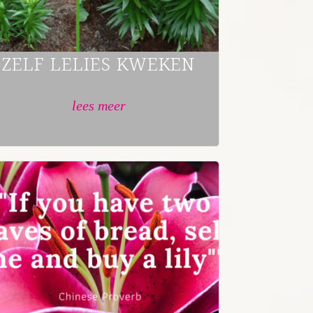
ZELF LELIES KWEKEN
lees meer