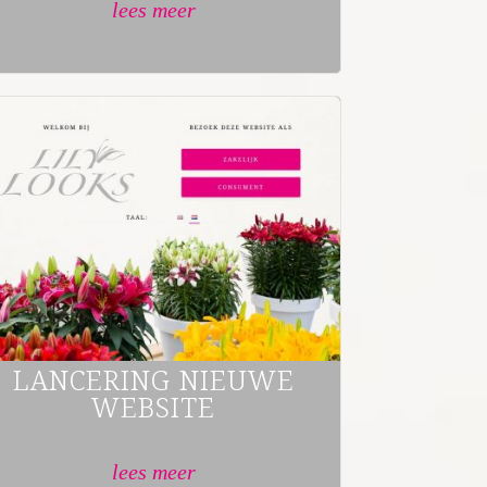
lees meer
LANCERING NIEUWE
WEBSITE
lees meer