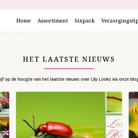
Home
Assortiment
Sixpack
Verzorgingsti
HET LAATSTE NIEUWS
ijf op de hoogte van het laatste nieuws over Lily Looks via onze blo