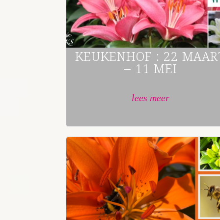
KEUKENHOF : 22 MAAR
– 11 MEI
lees meer