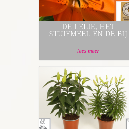
DE LELIE, HET
STUIFMEEL EN DE BIJ
lees meer