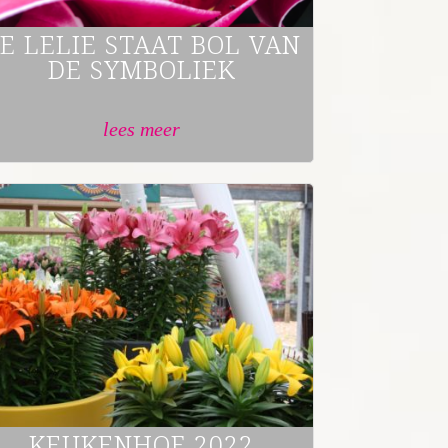
E LELIE STAAT BOL VAN
DE SYMBOLIEK
lees meer
KEUKENHOF 2022