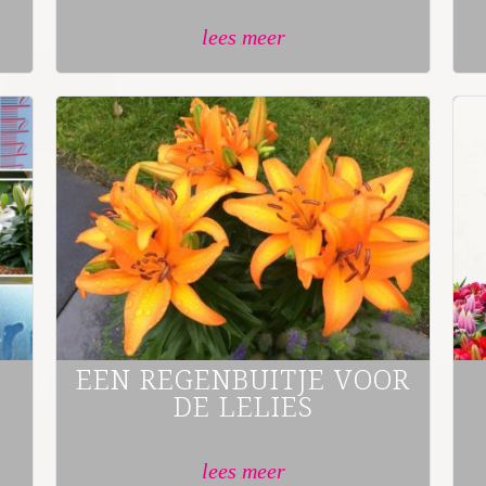
lees meer
EEN REGENBUITJE VOOR
DE LELIES
lees meer