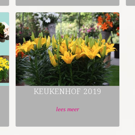
N
KEUKENHOF 2019
lees meer