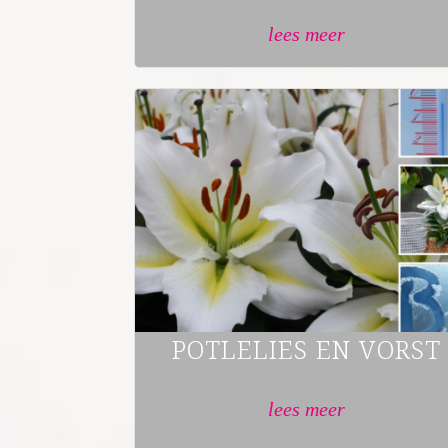
lees meer
POTLELIES EN VORST
lees meer