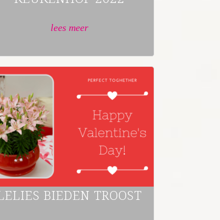
lees meer
LELIES BIEDEN TROOST