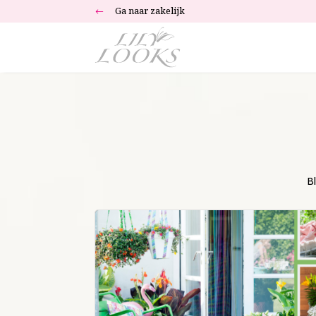
Ga naar zakelijk
#
Bl