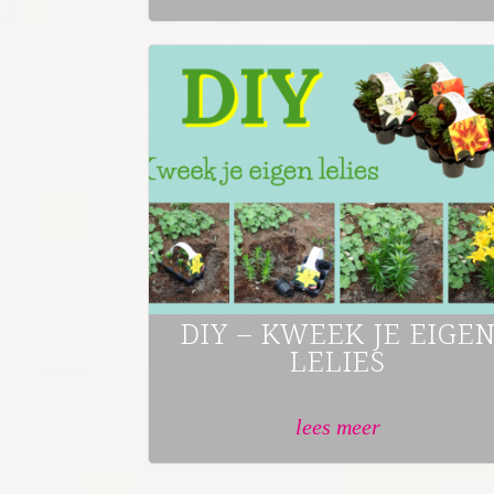
DIY – KWEEK JE EIGE
LELIES
lees meer