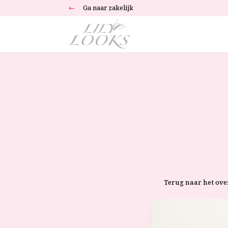
Ga naar zakelijk
#
Terug naar het ove