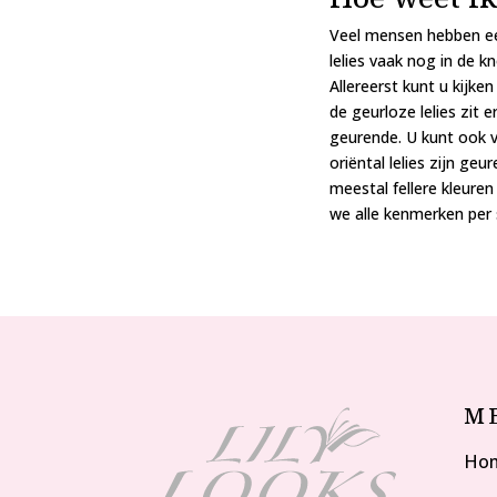
Veel mensen hebben een
lelies vaak nog in de 
Allereerst kunt u kijke
de geurloze lelies zit 
geurende. U kunt ook vr
oriëntal lelies zijn ge
meestal fellere kleuren
we alle kenmerken per 
M
Ho