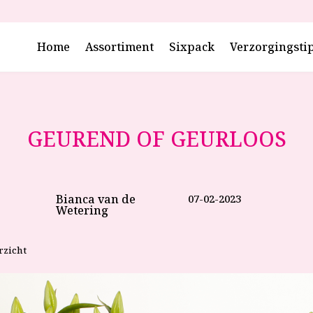
Home
Assortiment
Sixpack
Verzorgingsti
GEUREND OF GEURLOOS
Bianca van de
07-02-2023
Wetering
rzicht