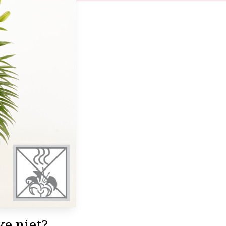
ke niet?