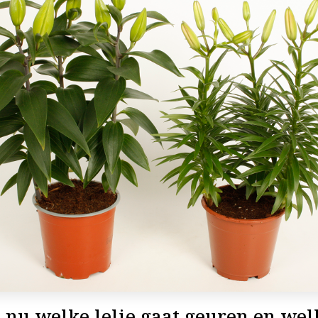
 nu welke lelie gaat geuren en wel