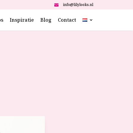
info@lilylooks.nl

ps
Inspiratie
Blog
Contact