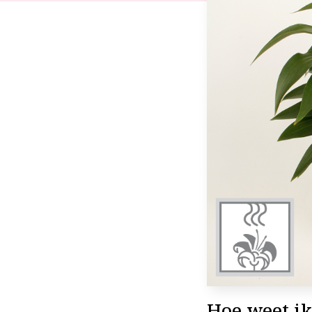
Hoe weet ik