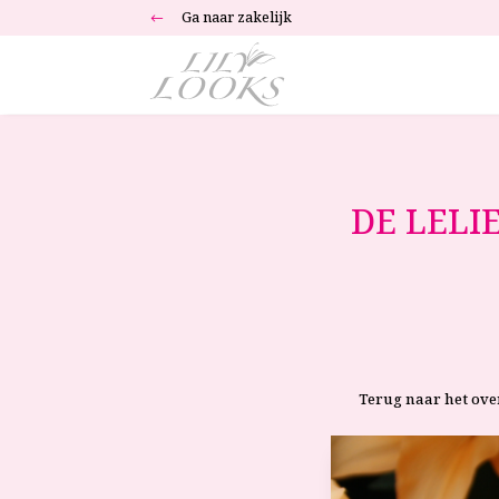
Ga naar zakelijk
#
DE LELI
Terug naar het ove