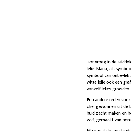
Tot vroeg in de Middel
lelie. Maria, als symbo
symbool van onbevlekt
witte lelie ook een gr
vanzelf lelies groeiden
Een andere reden voor 
olie, gewonnen uit de 
huid zacht maken en h
zalf, gemaakt van honi
Maar wat de geschiedeni