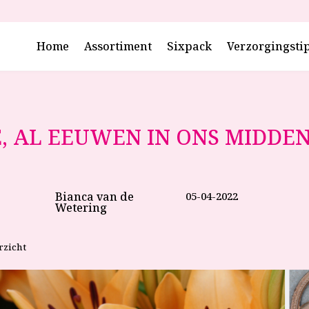
Home
Assortiment
Sixpack
Verzorgingsti
E, AL EEUWEN IN ONS MIDDE
Bianca van de
05-04-2022
Wetering
rzicht