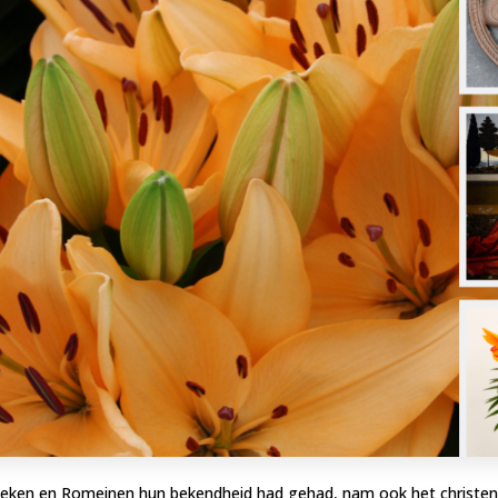
 Grieken en Romeinen hun bekendheid had gehad, nam ook het christ