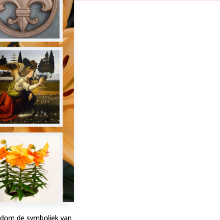
endom de symboliek van