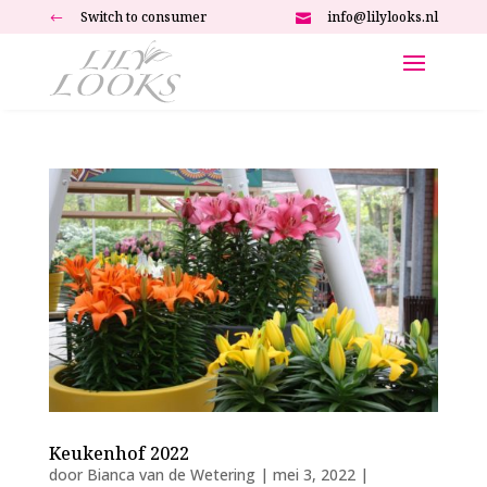
Switch to consumer
info@lilylooks.nl
#

Keukenhof 2022
door
Bianca van de Wetering
|
mei 3, 2022
|