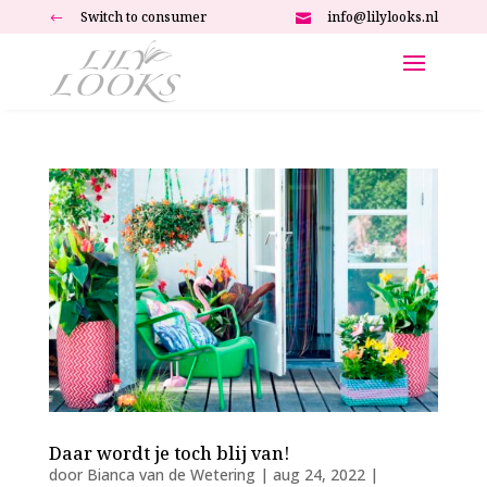
Switch to consumer
info@lilylooks.nl
#

Daar wordt je toch blij van!
door
Bianca van de Wetering
|
aug 24, 2022
|