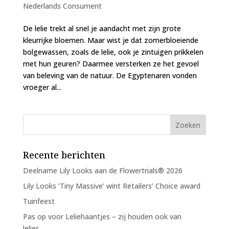
Nederlands Consument
De lelie trekt al snel je aandacht met zijn grote
kleurrijke bloemen. Maar wist je dat zomerbloeiende
bolgewassen, zoals de lelie, ook je zintuigen prikkelen
met hun geuren? Daarmee versterken ze het gevoel
van beleving van de natuur. De Egyptenaren vonden
vroeger al...
Recente berichten
Deelname Lily Looks aan de Flowertrials® 2026
Lily Looks ‘Tiny Massive’ wint Retailers’ Choice award
Tuinfeest
Pas op voor Leliehaantjes – zij houden ook van
lelies…..