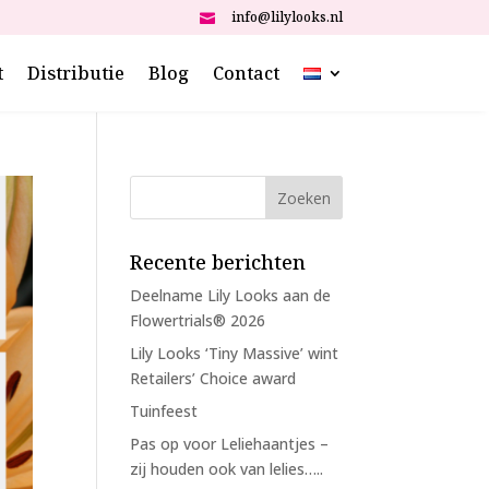
info@lilylooks.nl

t
Distributie
Blog
Contact
Recente berichten
Deelname Lily Looks aan de
Flowertrials® 2026
Lily Looks ‘Tiny Massive’ wint
Retailers’ Choice award
Tuinfeest
Pas op voor Leliehaantjes –
zij houden ook van lelies…..