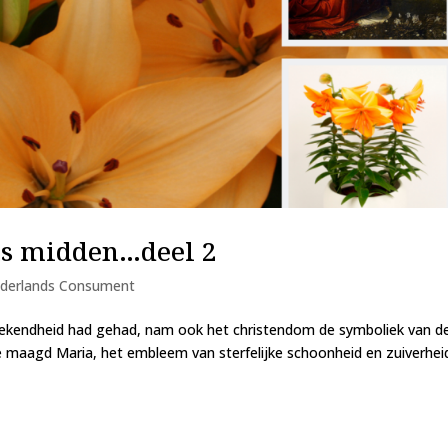
ons midden…deel 2
derlands Consument
 bekendheid had gehad, nam ook het christendom de symboliek van d
 de maagd Maria, het embleem van sterfelijke schoonheid en zuiverhei