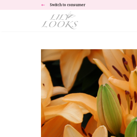
Switch to consumer
#