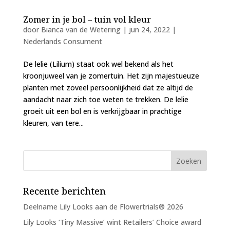
Zomer in je bol – tuin vol kleur
door
Bianca van de Wetering
|
jun 24, 2022
|
Nederlands Consument
De lelie (Lilium) staat ook wel bekend als het
kroonjuweel van je zomertuin. Het zijn majestueuze
planten met zoveel persoonlijkheid dat ze altijd de
aandacht naar zich toe weten te trekken. De lelie
groeit uit een bol en is verkrijgbaar in prachtige
kleuren, van tere...
Recente berichten
Deelname Lily Looks aan de Flowertrials® 2026
Lily Looks ‘Tiny Massive’ wint Retailers’ Choice award