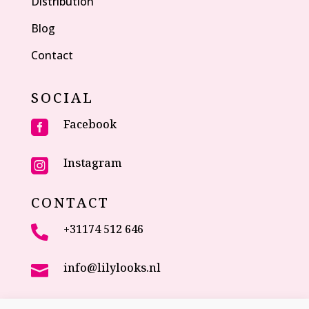
Distribution
Blog
Contact
SOCIAL
Facebook

Instagram

CONTACT
+31174 512 646

info@lilylooks.nl

Veenakkerweg 17