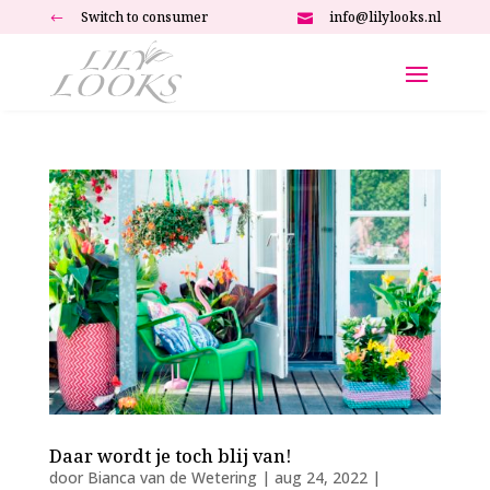
Switch to consumer
info@lilylooks.nl
#

Daar wordt je toch blij van!
door
Bianca van de Wetering
|
aug 24, 2022
|