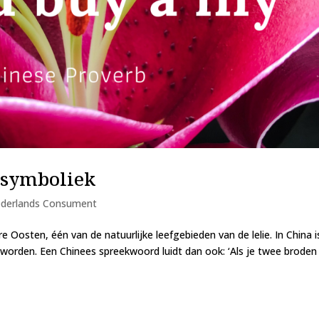
e symboliek
derlands Consument
 Oosten, één van de natuurlijke leefgebieden van de lelie. In China i
eworden. Een Chinees spreekwoord luidt dan ook: ‘Als je twee broden