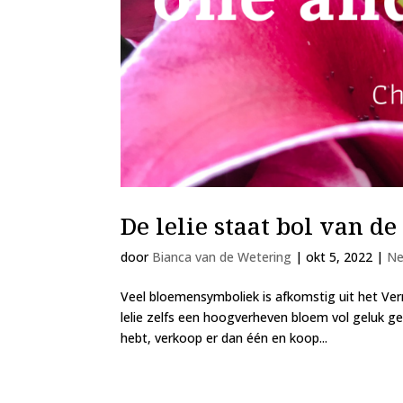
De lelie staat bol van d
door
Bianca van de Wetering
|
okt 5, 2022
|
Ne
Veel bloemensymboliek is afkomstig uit het Verre
lelie zelfs een hoogverheven bloem vol geluk g
hebt, verkoop er dan één en koop...