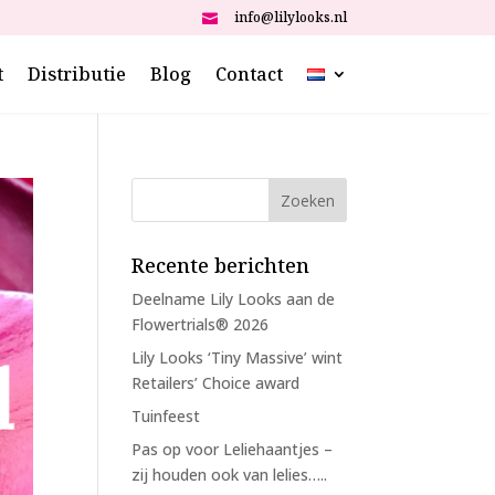
info@lilylooks.nl

t
Distributie
Blog
Contact
Recente berichten
Deelname Lily Looks aan de
Flowertrials® 2026
Lily Looks ‘Tiny Massive’ wint
Retailers’ Choice award
Tuinfeest
Pas op voor Leliehaantjes –
zij houden ook van lelies…..