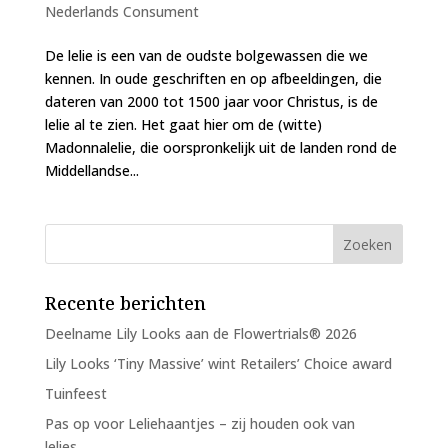
Nederlands Consument
De lelie is een van de oudste bolgewassen die we
kennen. In oude geschriften en op afbeeldingen, die
dateren van 2000 tot 1500 jaar voor Christus, is de
lelie al te zien. Het gaat hier om de (witte)
Madonnalelie, die oorspronkelijk uit de landen rond de
Middellandse...
Recente berichten
Deelname Lily Looks aan de Flowertrials® 2026
Lily Looks ‘Tiny Massive’ wint Retailers’ Choice award
Tuinfeest
Pas op voor Leliehaantjes – zij houden ook van
lelies…..