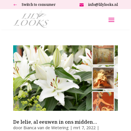
Switch to consumer
info@lilylooks.nl
#

De lelie, al eeuwen in ons midden…
door
Bianca van de Wetering
|
mrt 7, 2022
|