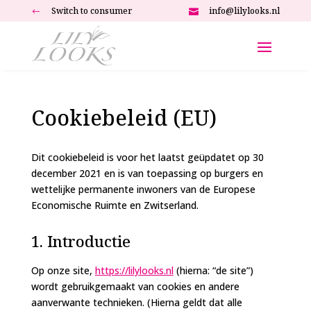
Switch to consumer
info@lilylooks.nl
#

Cookiebeleid (EU)
Dit cookiebeleid is voor het laatst geüpdatet op 30
december 2021 en is van toepassing op burgers en
wettelijke permanente inwoners van de Europese
Economische Ruimte en Zwitserland.
1. Introductie
Op onze site,
https://lilylooks.nl
(hierna: “de site”)
wordt gebruikgemaakt van cookies en andere
aanverwante technieken. (Hierna geldt dat alle