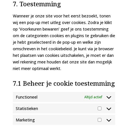
to
7. Toestemming
polylang
themes)
service
diversen
Wanneer je onze site voor het eerst bezoekt, tonen
wij een pop-up met uitleg over cookies. Zodra je klikt
op ‘Voorkeuren bewaren’ geef je ons toestemming
om de categorieën cookies en plugins te gebruiken die
je hebt geselecteerd in de pop-up en welke zijn
omschreven in het cookiebeleid. Je kunt via je browser
het plaatsen van cookies uitschakelen, je moet er dan
wel rekening mee houden dat onze site dan mogelijk
niet meer optimaal werkt.
7.1 Beheer je cookie toestemming
Functioneel
Altijd actief
Statistieken
Statistieken
Marketing
Marketing