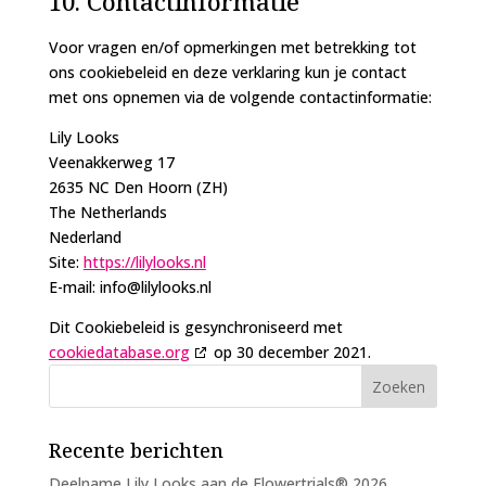
10. Contactinformatie
Voor vragen en/of opmerkingen met betrekking tot
ons cookiebeleid en deze verklaring kun je contact
met ons opnemen via de volgende contactinformatie:
Lily Looks
Veenakkerweg 17
2635 NC Den Hoorn (ZH)
The Netherlands
Nederland
Site:
https://lilylooks.nl
E-mail:
info@
lilylooks.nl
Dit Cookiebeleid is gesynchroniseerd met
cookiedatabase.org
op 30 december 2021.
Recente berichten
Deelname Lily Looks aan de Flowertrials® 2026