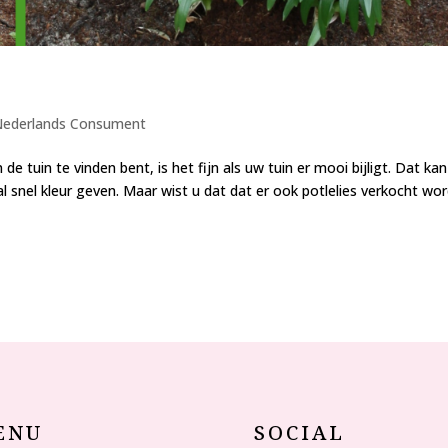
Nederlands Consument
 tuin te vinden bent, is het fijn als uw tuin er mooi bijligt. Dat kan
al snel kleur geven. Maar wist u dat dat er ook potlelies verkocht wo
ENU
SOCIAL