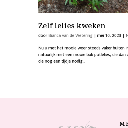
Zelf lelies kweken
door
Bianca van de Wetering
|
mei 10, 2023
|
Nu u met het mooie weer steeds vaker buiten in de
natuurlijk met een mooie bak potlelies, die dan 
die nog een tijdje nodig...
M