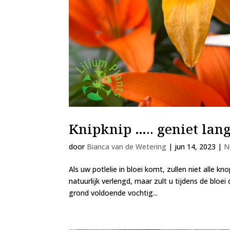
Knipknip ….. geniet lang
door
Bianca van de Wetering
|
jun 14, 2023
|
N
Als uw potlelie in bloei komt, zullen niet alle k
natuurlijk verlengd, maar zult u tijdens de bloe
grond voldoende vochtig...