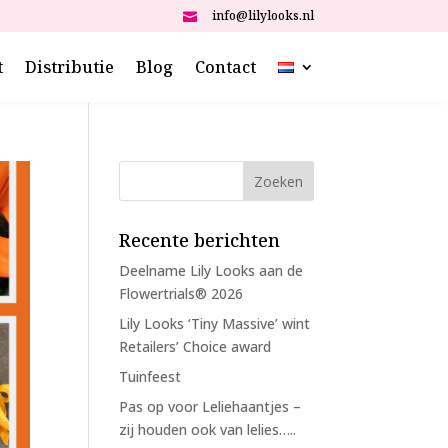
info@lilylooks.nl

t
Distributie
Blog
Contact
Recente berichten
Deelname Lily Looks aan de
Flowertrials® 2026
Lily Looks ‘Tiny Massive’ wint
Retailers’ Choice award
Tuinfeest
Pas op voor Leliehaantjes –
zij houden ook van lelies…..